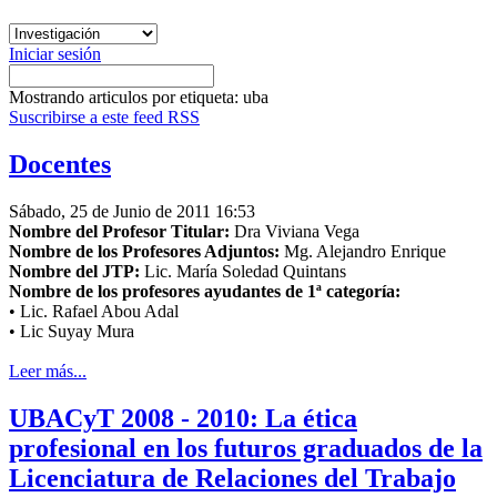
Iniciar sesión
Mostrando articulos por etiqueta: uba
Suscribirse a este feed RSS
Docentes
Sábado, 25 de Junio de 2011 16:53
Nombre del Profesor Titular:
Dra Viviana Vega
Nombre de los Profesores Adjuntos:
Mg. Alejandro Enrique
Nombre del JTP:
Lic. María Soledad Quintans
Nombre de los profesores ayudantes de 1ª categoría:
• Lic. Rafael Abou Adal
• Lic Suyay Mura
Leer más...
UBACyT 2008 - 2010: La ética
profesional en los futuros graduados de la
Licenciatura de Relaciones del Trabajo