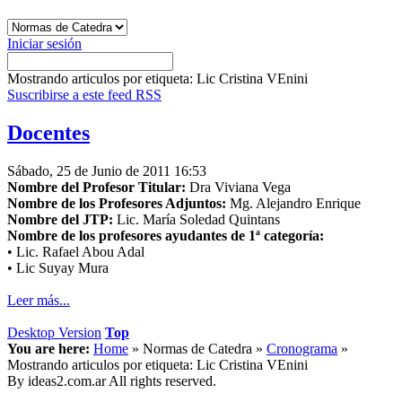
Iniciar sesión
Mostrando articulos por etiqueta: Lic Cristina VEnini
Suscribirse a este feed RSS
Docentes
Sábado, 25 de Junio de 2011 16:53
Nombre del Profesor Titular:
Dra Viviana Vega
Nombre de los Profesores Adjuntos:
Mg. Alejandro Enrique
Nombre del JTP:
Lic. María Soledad Quintans
Nombre de los profesores ayudantes de 1ª categoría:
• Lic. Rafael Abou Adal
• Lic Suyay Mura
Leer más...
Desktop Version
Top
You are here:
Home
»
Normas de Catedra
»
Cronograma
»
Mostrando articulos por etiqueta: Lic Cristina VEnini
By ideas2.com.ar All rights reserved.